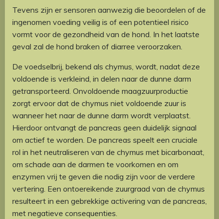
Tevens zijn er sensoren aanwezig die beoordelen of de
ingenomen voeding veilig is of een potentieel risico
vormt voor de gezondheid van de hond. In het laatste
geval zal de hond braken of diarree veroorzaken.
De voedselbrij, bekend als chymus, wordt, nadat deze
voldoende is verkleind, in delen naar de dunne darm
getransporteerd. Onvoldoende maagzuurproductie
zorgt ervoor dat de chymus niet voldoende zuur is
wanneer het naar de dunne darm wordt verplaatst.
Hierdoor ontvangt de pancreas geen duidelijk signaal
om actief te worden. De pancreas speelt een cruciale
rol in het neutraliseren van de chymus met bicarbonaat,
om schade aan de darmen te voorkomen en om
enzymen vrij te geven die nodig zijn voor de verdere
vertering. Een ontoereikende zuurgraad van de chymus
resulteert in een gebrekkige activering van de pancreas,
met negatieve consequenties.