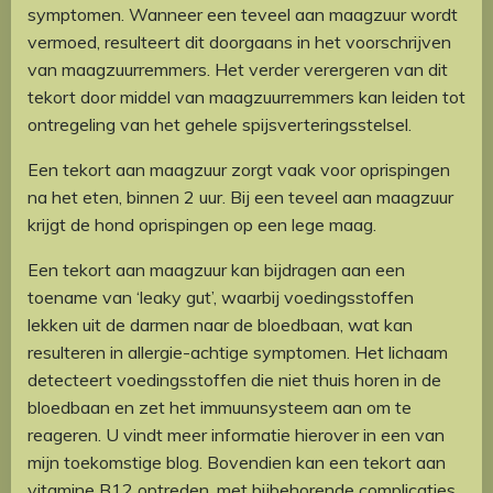
symptomen. Wanneer een teveel aan maagzuur wordt
vermoed, resulteert dit doorgaans in het voorschrijven
van maagzuurremmers. Het verder verergeren van dit
tekort door middel van maagzuurremmers kan leiden tot
ontregeling van het gehele spijsverteringsstelsel.
Een tekort aan maagzuur zorgt vaak voor oprispingen
na het eten, binnen 2 uur. Bij een teveel aan maagzuur
krijgt de hond oprispingen op een lege maag.
Een tekort aan maagzuur kan bijdragen aan een
toename van ‘leaky gut’, waarbij voedingsstoffen
lekken uit de darmen naar de bloedbaan, wat kan
resulteren in allergie-achtige symptomen. Het lichaam
detecteert voedingsstoffen die niet thuis horen in de
bloedbaan en zet het immuunsysteem aan om te
reageren. U vindt meer informatie hierover in een van
mijn toekomstige blog. Bovendien kan een tekort aan
vitamine B12 optreden, met bijbehorende complicaties.