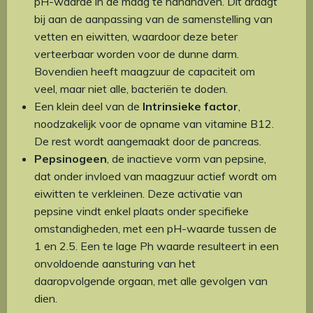
pH-waarde in de maag te handhaven. Dit draagt
bij aan de aanpassing van de samenstelling van
vetten en eiwitten, waardoor deze beter
verteerbaar worden voor de dunne darm.
Bovendien heeft maagzuur de capaciteit om
veel, maar niet alle, bacteriën te doden.
Een klein deel van de
Intrinsieke factor
,
noodzakelijk voor de opname van vitamine B12.
De rest wordt aangemaakt door de pancreas.
Pepsinogeen
, de inactieve vorm van pepsine,
dat onder invloed van maagzuur actief wordt om
eiwitten te verkleinen. Deze activatie van
pepsine vindt enkel plaats onder specifieke
omstandigheden, met een pH-waarde tussen de
1 en 2.5. Een te lage Ph waarde resulteert in een
onvoldoende aansturing van het
daaropvolgende orgaan, met alle gevolgen van
dien.