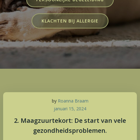
KLACHTEN BIJ ALLERGIE
by
Roanna Braam
januari 15, 2024
2. Maagzuurtekort: De start van vele
gezondheidsproblemen.