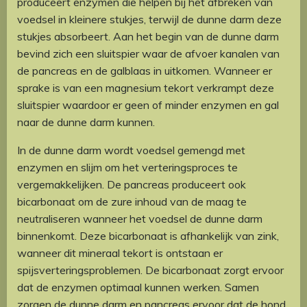
produceert enzymen die helpen bij het afbreken van
voedsel in kleinere stukjes, terwijl de dunne darm deze
stukjes absorbeert. Aan het begin van de dunne darm
bevind zich een sluitspier waar de afvoer kanalen van
de pancreas en de galblaas in uitkomen. Wanneer er
sprake is van een magnesium tekort verkrampt deze
sluitspier waardoor er geen of minder enzymen en gal
naar de dunne darm kunnen.
In de dunne darm wordt voedsel gemengd met
enzymen en slijm om het verteringsproces te
vergemakkelijken. De pancreas produceert ook
bicarbonaat om de zure inhoud van de maag te
neutraliseren wanneer het voedsel de dunne darm
binnenkomt. Deze bicarbonaat is afhankelijk van zink,
wanneer dit mineraal tekort is ontstaan er
spijsverteringsproblemen. De bicarbonaat zorgt ervoor
dat de enzymen optimaal kunnen werken. Samen
zorgen de dunne darm en pancreas ervoor dat de hond