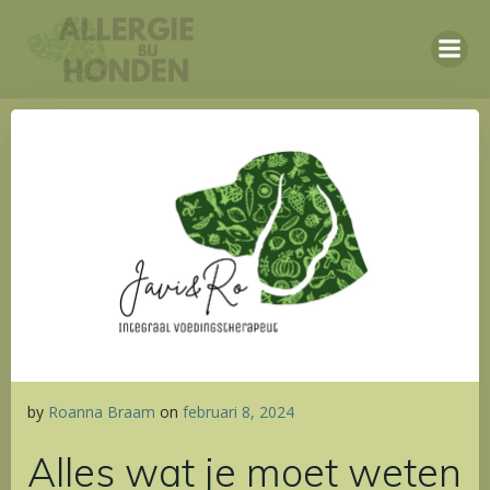
Ga
naar
de
inhoud
by
Roanna Braam
on
februari 8, 2024
Alles wat je moet weten