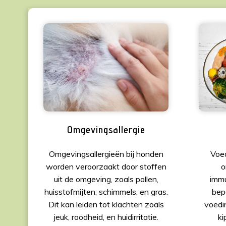
Omgevingsallergie
Omgevingsallergieën bij honden
Voed
worden veroorzaakt door stoffen
o
uit de omgeving, zoals pollen,
imm
huisstofmijten, schimmels, en gras.
bep
Dit kan leiden tot klachten zoals
voedi
jeuk, roodheid, en huidirritatie.
ki