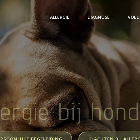
ALLERGIE
DIAGNOSE
VOED
lergie bij hon
ERSOONLIJKE BEGELEIDING
KLACHTEN BIJ ALLERG