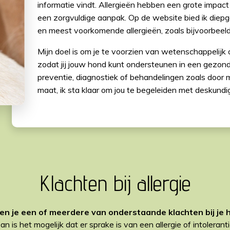
informatie vindt. Allergieën hebben een grote impac
een zorgvuldige aanpak. Op de website bied ik die
en meest voorkomende allergieën, zoals bijvoorbeeld
Mijn doel is om je te voorzien van wetenschappelij
zodat jij jouw hond kunt ondersteunen in een gezon
preventie, diagnostiek of behandelingen zoals door m
maat, ik sta klaar om jou te begeleiden met deskundig
Klachten bij allergie
en je een of meerdere van onderstaande klachten bij je 
an is het mogelijk dat er sprake is van een allergie of intoleranti