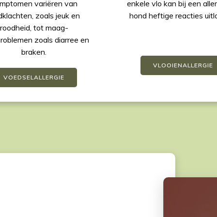
enkele vlo kan bij een alle
mptomen variëren van
hond heftige reacties uitl
dklachten, zoals jeuk en
roodheid, tot maag-
roblemen zoals diarree en
braken.
VLOOIENALLERGIE
VOEDSELALLERGIE