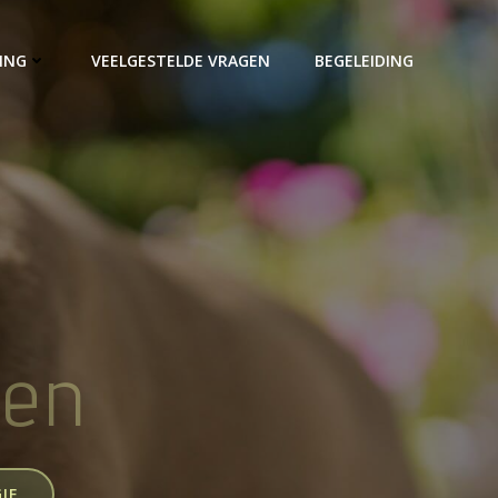
ING
VEELGESTELDE VRAGEN
BEGELEIDING
den
IE