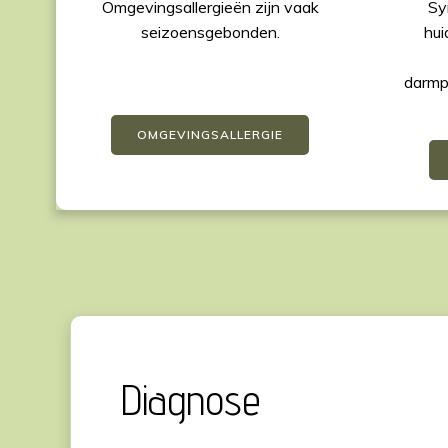
Omgevingsallergieën zijn vaak
Sy
seizoensgebonden.
hui
darmp
OMGEVINGSALLERGIE
Diagnose