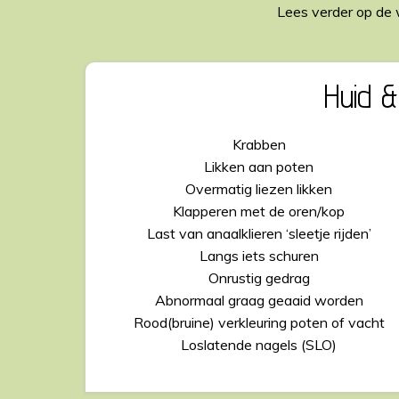
Lees verder op de 
Huid &
Krabben
Likken aan poten
Overmatig liezen likken
Klapperen met de oren/kop
Last van anaalklieren ‘sleetje rijden’
Langs iets schuren
Onrustig gedrag
Abnormaal graag geaaid worden
Rood(bruine) verkleuring poten of vacht
Loslatende nagels (SLO)