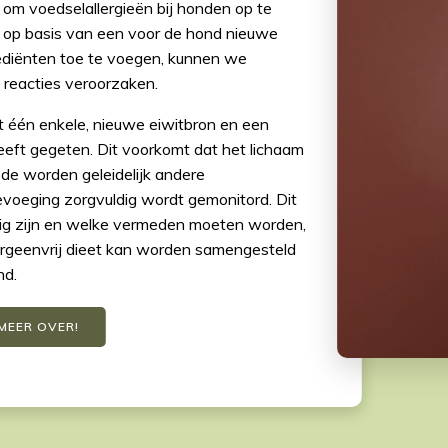
l om voedselallergieën bij honden op te
gen op basis van een voor de hond nieuwe
ediënten toe te voegen, kunnen we
 reacties veroorzaken.
t één enkele, nieuwe eiwitbron en een
eeft gegeten. Dit voorkomt dat het lichaam
ode worden geleidelijk andere
voeging zorgvuldig wordt gemonitord. Dit
eilig zijn en welke vermeden moeten worden,
lergeenvrij dieet kan worden samengesteld
nd.
 MEER OVER!