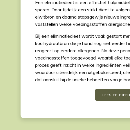
Een eliminatiedieet is een effectief hulpmidde
sporen. Door tijdelijk een strikt dieet te vol
eiwitbron en daarna stapsgewijs nieuwe ingr
vaststellen welke voedingsstoffen allergische
Bij een eliminatiedieet wordt vaak gestart me
koolhydraatbron die je hond nog niet eerder h
reageert op eerdere allergenen. Na deze peri
voedingsstoffen toegevoegd, waarbij elke toe
proces geeft inzicht in welke ingrediënten v
waardoor uiteindelijk een uitgebalanceerd, al
dat aansluit bij de unieke behoeften van je ho
LEES ER HIER