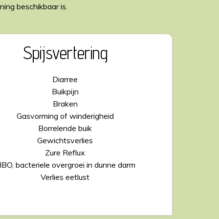
ing beschikbaar is.
Spijsvertering
Diarree
Buikpijn
Braken
Gasvorming of winderigheid
Borrelende buik
Gewichtsverlies
Zure Reflux
IBO, bacteriele overgroei in dunne darm
Verlies eetlust