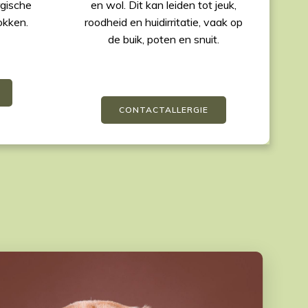
rgische
en wol. Dit kan leiden tot jeuk,
okken.
roodheid en huidirritatie, vaak op
de buik, poten en snuit.
CONTACTALLERGIE