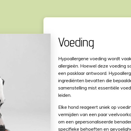
Voeding
Hypoallergene voeding wordt vaak 
allergieën. Hoewel deze voeding som
een pasklaar antwoord. Hypoallerg
ingrediënten bevatten die bepaald
samenstelling mist essentiële voed
leiden.
Elke hond reageert uniek op voedin
vermijden van een paar veelvoorko
om een gepersonaliseerde benaderi
specifieke behoeften en gevoeligh