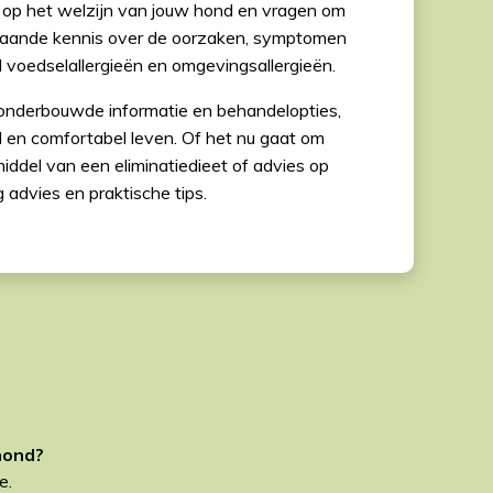
t op het welzijn van jouw hond en vragen om
pgaande kennis over de oorzaken, symptomen
 voedselallergieën en omgevingsallergieën.
k onderbouwde informatie en behandelopties,
d en comfortabel leven. Of het nu gaat om
iddel van een eliminatiedieet of advies op
 advies en praktische tips.
hond?
e.