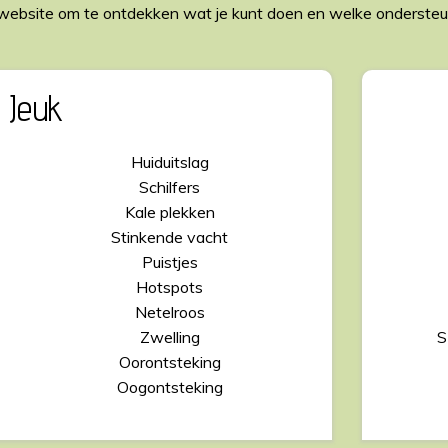
website om te ontdekken wat je kunt doen en welke ondersteun
 Jeuk
Huiduitslag
Schilfers
Kale plekken
Stinkende vacht
Puistjes
Hotspots
Netelroos
Zwelling
S
Oorontsteking
Oogontsteking