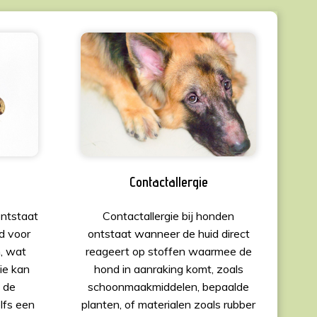
Contactallergie
ontstaat
Contactallergie bij honden
d voor
ontstaat wanneer de huid direct
, wat
reageert op stoffen waarmee de
tie kan
hond in aanraking komt, zoals
j de
schoonmaakmiddelen, bepaalde
elfs een
planten, of materialen zoals rubber