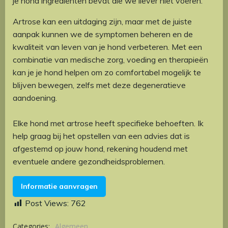
je hond ingrediënten bevat die we liever niet voeren.
Artrose kan een uitdaging zijn, maar met de juiste
aanpak kunnen we de symptomen beheren en de
kwaliteit van leven van je hond verbeteren. Met een
combinatie van medische zorg, voeding en therapieën
kan je je hond helpen om zo comfortabel mogelijk te
blijven bewegen, zelfs met deze degeneratieve
aandoening.
Elke hond met artrose heeft specifieke behoeften. Ik
help graag bij het opstellen van een advies dat is
afgestemd op jouw hond, rekening houdend met
eventuele andere gezondheidsproblemen.
Informatie aanvragen
Post Views:
762
Categories:
Algemeen