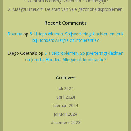
3. Waarom is darmgezondheid zo belangrijk?
2. Maagzuurtekort: De start van vele gezondheidsproblemen.
Recent Comments
Roanna
op
6. Huidproblemen, Spijsverteringsklachten en Jeuk
bij Honden: Allergie of Intolerantie?
Diego Goethals
op
6. Huidproblemen, Spijsverteringsklachten
en Jeuk bij Honden: Allergie of Intolerantie?
Archives
juli 2024
april 2024
februari 2024
januari 2024
december 2023