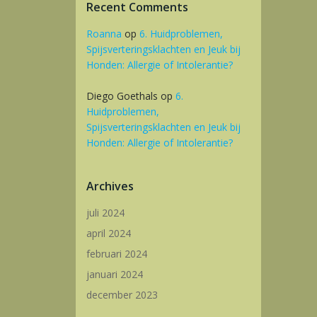
Recent Comments
Roanna
op
6. Huidproblemen,
Spijsverteringsklachten en Jeuk bij
Honden: Allergie of Intolerantie?
Diego Goethals
op
6.
Huidproblemen,
Spijsverteringsklachten en Jeuk bij
Honden: Allergie of Intolerantie?
Archives
juli 2024
april 2024
februari 2024
januari 2024
december 2023