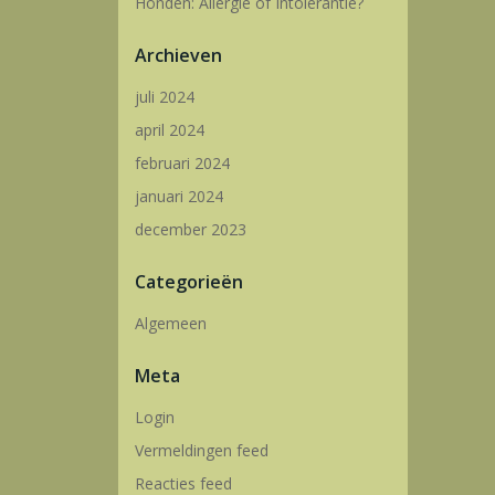
Honden: Allergie of Intolerantie?
Archieven
juli 2024
april 2024
februari 2024
januari 2024
december 2023
Categorieën
Algemeen
Meta
Login
Vermeldingen feed
Reacties feed