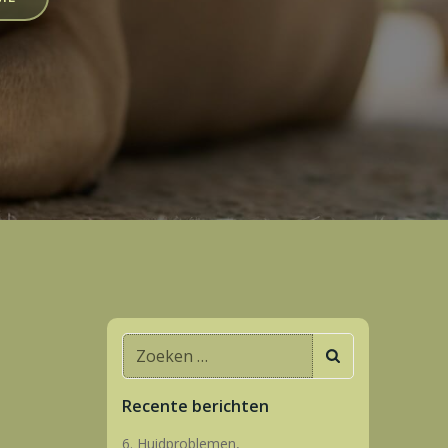
Zoeken
naar:
Recente berichten
6. Huidproblemen,