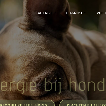
ALLERGIE
DIAGNOSE
VOED
lergie bij hon
ERSOONLIJKE BEGELEIDING
KLACHTEN BIJ ALLERG