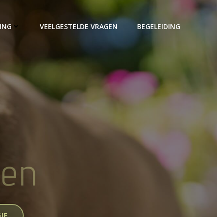
ING
VEELGESTELDE VRAGEN
BEGELEIDING
den
IE