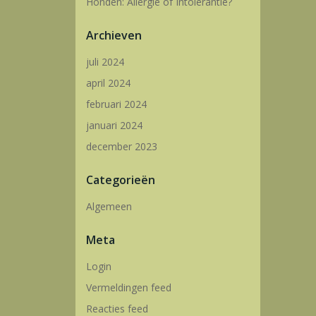
Honden: Allergie of Intolerantie?
Archieven
juli 2024
april 2024
februari 2024
januari 2024
december 2023
Categorieën
Algemeen
Meta
Login
Vermeldingen feed
Reacties feed