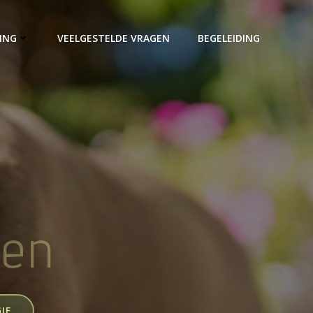
ING
VEELGESTELDE VRAGEN
BEGELEIDING
den
IE