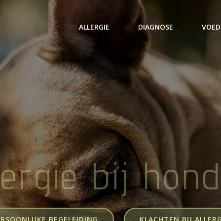
ALLERGIE
DIAGNOSE
VOED
lergie bij hon
ERSOONLIJKE BEGELEIDING
KLACHTEN BIJ ALLERG