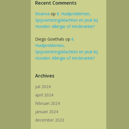
Recent Comments
Roanna
op
6. Huidproblemen,
Spijsverteringsklachten en Jeuk bij
Honden: Allergie of Intolerantie?
Diego Goethals
op
6.
Huidproblemen,
Spijsverteringsklachten en Jeuk bij
Honden: Allergie of Intolerantie?
Archives
juli 2024
april 2024
februari 2024
januari 2024
december 2023