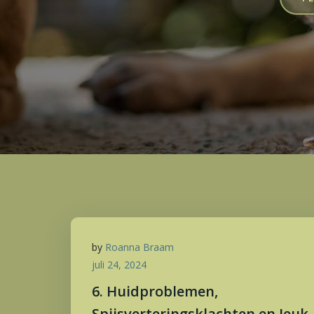
by
Roanna Braam
juli 24, 2024
6. Huidproblemen,
Spijsverteringsklachten en Jeuk