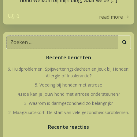
hond Welkom bij mijn blog, waar we de […]
0
read more
Zoeken
naar:
Recente berichten
6. Huidproblemen, Spijsverteringsklachten en Jeuk bij Honden:
Allergie of Intolerantie?
5. Voeding bij honden met artrose
4.Hoe kan je jouw hond met artrose ondersteunen?
3. Waarom is darmgezondheid zo belangrijk?
2. Maagzuurtekort: De start van vele gezondheidsproblemen.
Recente reacties